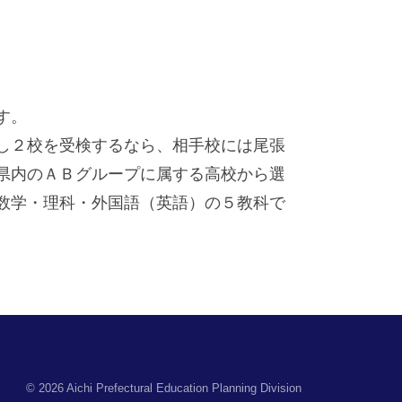
す。
し２校を受検するなら、相手校には尾張
県内のＡＢグループに属する高校から選
数学・理科・外国語（英語）の５教科で
© 2026 Aichi Prefectural Education Planning Division