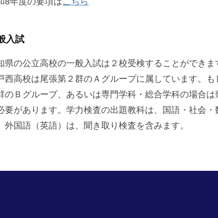
和8年度の要項は
こちら
般入試
知県の公立高校の一般入試は２校受検することができま
戸西高校は尾張第２群のＡグループに属しています。も
群のＢグループ、あるいは専門学科・総合学科の場合は
必要があります。学力検査の出題教科は、国語・社会・
。外国語（英語）は、聞き取り検査を含みます。