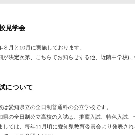
校見学会
年８月と10月に実施しております。
細が決定次第、こちらでお知らせする他、近隣中学校に
試について
校は愛知県立の全日制普通科の公立学校です。
25
知県の全日制公立高校の入試は、推薦入試、特色入試、
ましては、毎年11月頃に愛知県教育委員会より発表さ