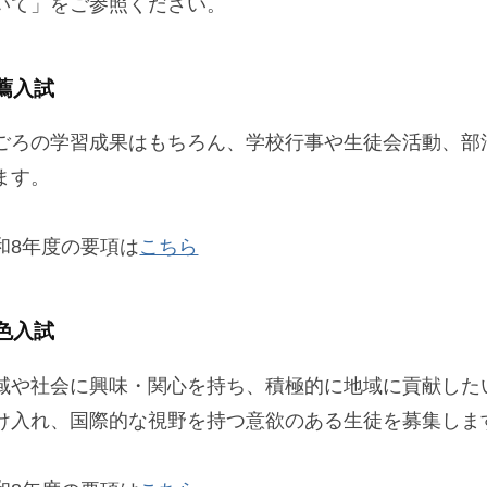
いて」をご参照ください。
薦入試
ごろの学習成果はもちろん、学校行事や生徒会活動、部
ます。
和8年度の要項は
こちら
色入試
域や社会に興味・関心を持ち、積極的に地域に貢献した
け入れ、国際的な視野を持つ意欲のある生徒を募集しま